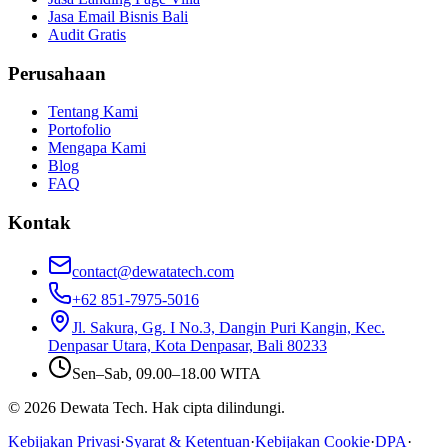
Jasa Email Bisnis Bali
Audit Gratis
Perusahaan
Tentang Kami
Portofolio
Mengapa Kami
Blog
FAQ
Kontak
contact@dewatatech.com
+62 851-7975-5016
Jl. Sakura, Gg. I No.3, Dangin Puri Kangin, Kec.
Denpasar Utara, Kota Denpasar, Bali 80233
Sen–Sab, 09.00–18.00 WITA
© 2026 Dewata Tech. Hak cipta dilindungi.
Kebijakan Privasi
·
Syarat & Ketentuan
·
Kebijakan Cookie
·
DPA
·