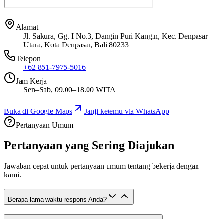
Alamat
Jl. Sakura, Gg. I No.3, Dangin Puri Kangin, Kec. Denpasar
Utara, Kota Denpasar, Bali 80233
Telepon
+62 851-7975-5016
Jam Kerja
Sen–Sab, 09.00–18.00 WITA
Buka di Google Maps
Janji ketemu via WhatsApp
Pertanyaan Umum
Pertanyaan yang Sering Diajukan
Jawaban cepat untuk pertanyaan umum tentang bekerja dengan
kami.
Berapa lama waktu respons Anda?