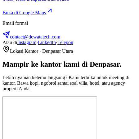
Buka di Google Maps
Email formal
contact@dewatatech.com
Atau di
Instagram
·
LinkedIn
·
Telepon
Lokasi Kantor · Denpasar Utara
Mampir ke kantor kami di Denpasar.
Lebih nyaman ketemu langsung? Kami terbuka untuk meeting di
kantor. Bawa kopi, ngobrol santai soal villa, hotel, atau agency
properti Anda.