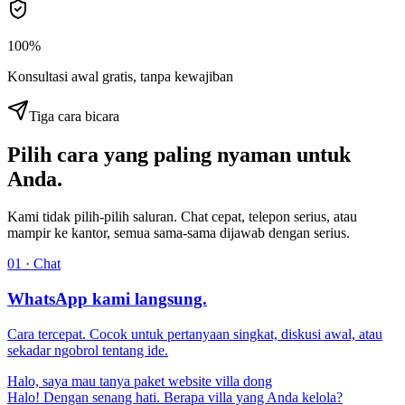
100%
Konsultasi awal gratis, tanpa kewajiban
Tiga cara bicara
Pilih cara yang paling nyaman untuk
Anda.
Kami tidak pilih-pilih saluran. Chat cepat, telepon serius, atau
mampir ke kantor, semua sama-sama dijawab dengan serius.
01 · Chat
WhatsApp kami langsung.
Cara tercepat. Cocok untuk pertanyaan singkat, diskusi awal, atau
sekadar ngobrol tentang ide.
Halo, saya mau tanya paket website villa dong
Halo! Dengan senang hati. Berapa villa yang Anda kelola?