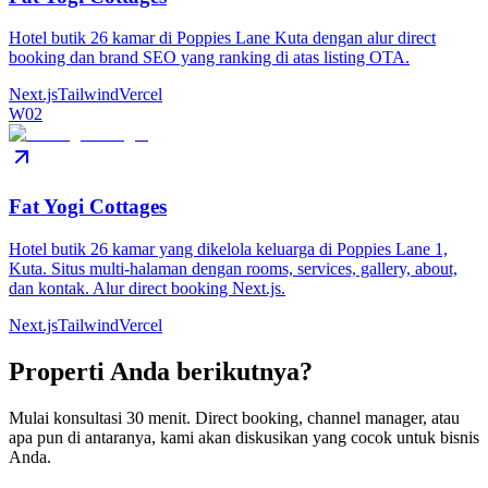
Hotel butik 26 kamar di Poppies Lane Kuta dengan alur direct
booking dan brand SEO yang ranking di atas listing OTA.
Next.js
Tailwind
Vercel
W02
Fat Yogi Cottages
Hotel butik 26 kamar yang dikelola keluarga di Poppies Lane 1,
Kuta. Situs multi-halaman dengan rooms, services, gallery, about,
dan kontak. Alur direct booking Next.js.
Next.js
Tailwind
Vercel
Properti Anda berikutnya?
Mulai konsultasi 30 menit. Direct booking, channel manager, atau
apa pun di antaranya, kami akan diskusikan yang cocok untuk bisnis
Anda.