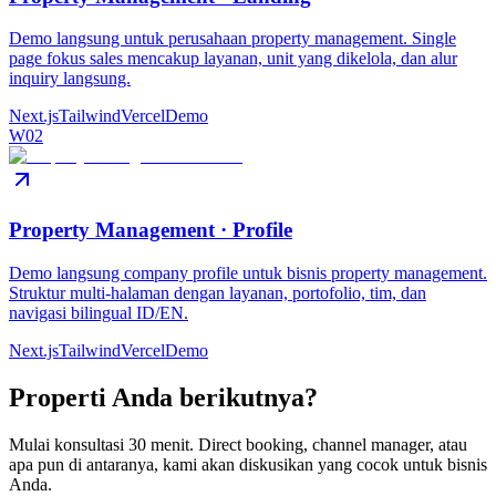
Demo langsung untuk perusahaan property management. Single
page fokus sales mencakup layanan, unit yang dikelola, dan alur
inquiry langsung.
Next.js
Tailwind
Vercel
Demo
W02
Property Management · Profile
Demo langsung company profile untuk bisnis property management.
Struktur multi-halaman dengan layanan, portofolio, tim, dan
navigasi bilingual ID/EN.
Next.js
Tailwind
Vercel
Demo
Properti Anda berikutnya?
Mulai konsultasi 30 menit. Direct booking, channel manager, atau
apa pun di antaranya, kami akan diskusikan yang cocok untuk bisnis
Anda.