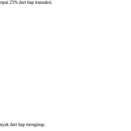
pai 25% dari tiap transaksi.
yak dari tiap menginap.