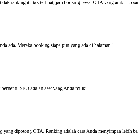
ak ranking itu tak terlihat, jadi booking lewat OTA yang ambil 15 sam
Anda ada. Mereka booking siapa pun yang ada di halaman 1.
t berhenti. SEO adalah aset yang Anda miliki.
g yang dipotong OTA. Ranking adalah cara Anda menyimpan lebih ban