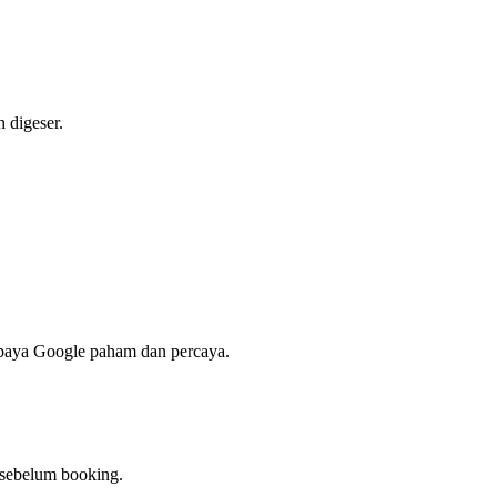
 digeser.
upaya Google paham dan percaya.
 sebelum booking.