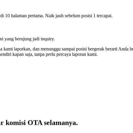
 10 halaman pertama. Naik jauh sebelum posisi 1 tercapai.
i yang berujung jadi inquiry.
sa kami laporkan, dan menunggu sampai posisi bergerak berarti Anda bu
endiri kapan saja, tanpa perlu percaya laporan kami.
ar komisi OTA selamanya.