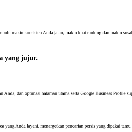
umbuh: makin konsisten Anda jalan, makin kuat ranking dan makin susah
a yang jujur.
an Anda, dan optimasi halaman utama serta Google Business Profile s
rea yang Anda layani, menargetkan pencarian persis yang dipakai tamu