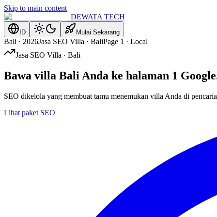
Skip to main content
DEWATA TECH
ID
Mulai Sekarang
Bali · 2026
Jasa SEO Villa · Bali
Page 1 · Local
Jasa SEO Villa · Bali
Bawa villa Bali Anda ke halaman 1
Google
SEO dikelola yang membuat tamu menemukan villa Anda di pencarian l
Lihat paket SEO