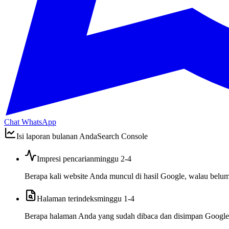
Chat WhatsApp
Isi laporan bulanan Anda
Search Console
Impresi pencarian
minggu 2-4
Berapa kali website Anda muncul di hasil Google, walau belum 
Halaman terindeks
minggu 1-4
Berapa halaman Anda yang sudah dibaca dan disimpan Google.