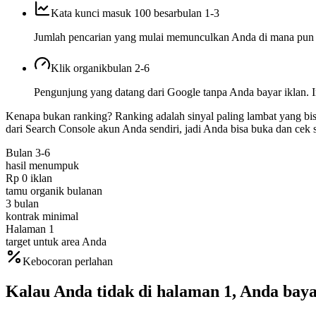
Kata kunci masuk 100 besar
bulan 1-3
Jumlah pencarian yang mulai memunculkan Anda di mana pun di
Klik organik
bulan 2-6
Pengunjung yang datang dari Google tanpa Anda bayar iklan. In
Kenapa bukan ranking?
Ranking adalah sinyal paling lambat yang bi
dari Search Console akun Anda sendiri, jadi Anda bisa buka dan cek s
Bulan 3-6
hasil menumpuk
Rp 0 iklan
tamu organik bulanan
3 bulan
kontrak minimal
Halaman 1
target untuk area Anda
Kebocoran perlahan
Kalau Anda tidak di halaman 1, Anda bay