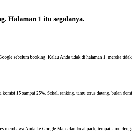
g. Halaman 1 itu segalanya.
 di Google sebelum booking. Kalau Anda tidak di halaman 1, mereka tidak
 komisi 15 sampai 25%. Sekali ranking, tamu terus datang, bulan demi 
pages membawa Anda ke Google Maps dan local pack, tempat tamu denga